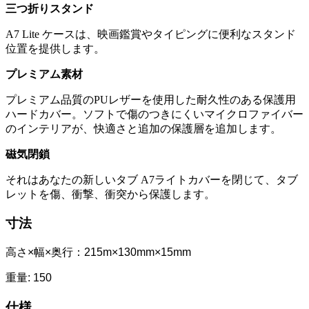
三つ折りスタンド
A7 Lite ケースは、映画鑑賞やタイピングに便利なスタンド
位置を提供します。
プレミアム素材
プレミアム品質のPUレザーを使用した耐久性のある保護用
ハードカバー。ソフトで傷のつきにくいマイクロファイバー
のインテリアが、快適さと追加の保護層を追加します。
磁気閉鎖
それはあなたの
新しいタブ A7
ライトカバーを閉じて、タブ
レットを傷、衝撃、衝突から保護します。
寸法
高さ×幅×奥行：215m×130mm×15mm
重量: 150
仕様