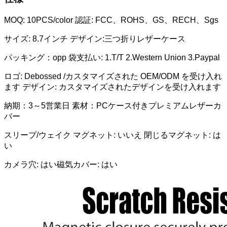
MOQ: 10PCS/color 認証: FCC、ROHS、GS、RECH、Sgs
サイズ: 8.7インチ デザイン:三つ折りレザーケース
パッキング：
opp 袋支払い: 1.T/T 2.Western Union 3.Paypal
ロゴ: Debossed /カスタマイズされた OEM/ODM を受け入れ
ます デザイン: カスタマイズされたデザインを受け入れます
納期：3～5営業日 素材：PCケース付きプレミアムレザーカ
バー
スリープ/ウェイク マグネット: いいえ 閉じるマグネット: は
い
カメラ穴: はい磁気カバー: はい