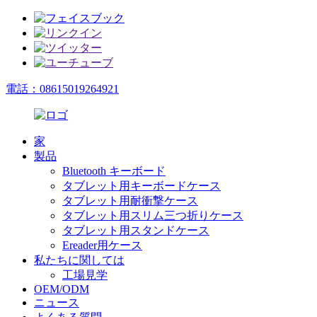
電話：08615019264921
家
製品
Bluetooth キーボード
タブレット用キーボードケース
タブレット用耐衝撃ケース
タブレット用スリム三つ折りケース
タブレット用スタンドケース
Ereader用ケース
私たちに関しては
工場見学
OEM/ODM
ニュース